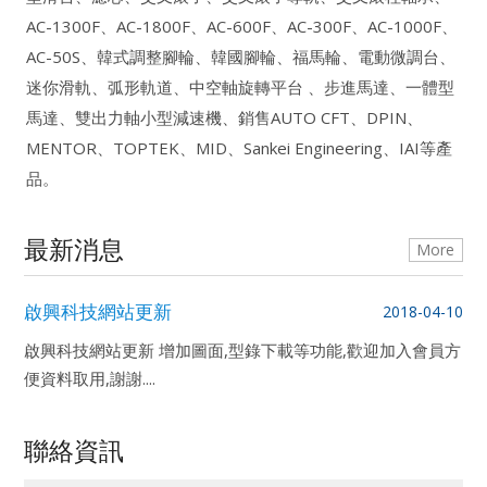
AC-1300F、AC-1800F、AC-600F、AC-300F、AC-1000F、
AC-50S、韓式調整腳輪、韓國腳輪、福馬輪、電動微調台、
迷你滑軌、弧形軌道、中空軸旋轉平台 、步進馬達、一體型
馬達、雙出力軸小型減速機、銷售AUTO CFT、DPIN、
MENTOR、TOPTEK、MID、Sankei Engineering、IAI等產
品。
最新消息
More
啟興科技網站更新
2018-04-10
啟興科技網站更新 增加圖面,型錄下載等功能,歡迎加入會員方
便資料取用,謝謝....
聯絡資訊