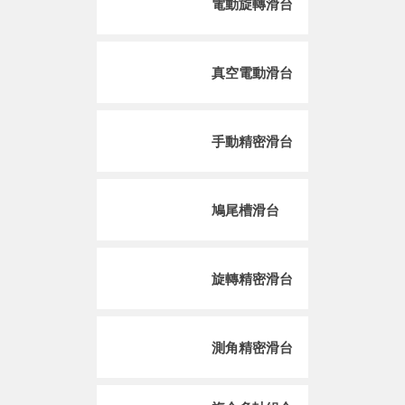
電動旋轉滑台
真空電動滑台
手動精密滑台
鳩尾槽滑台
旋轉精密滑台
測角精密滑台