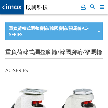
重負荷韓式調整腳輪/韓國腳輪/福馬輪AC-
SERIES
重負荷韓式調整腳輪/韓國腳輪/福馬輪
AC-SERIES